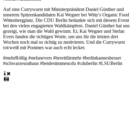
Auf eine Currywurst mit Ministerpräsident Daniel Günther und
unserem Spitzenkandidaten Kai Wegner bei Witty's Organic Food
Wittenbergplatz. Die CDU Berlin bedankte sich mit diesem Event
bei den vielen engagierten Wahlkämpfern. Daniel Günther hat uns
gezeigt, wie man die Wahl gewinnt. Er, Kai Wegner und Stefan
Evers fanden die richtigen Worte, um uns für die letzten drei
Wochen noch mal so richtig zu motivieren. Und die Currywurst
rot/weiß mit Pommes war auch echt lecker.
#mehrRöllig #stefanevers #bereitfürmehr #berlinkannesbesser
#schwarzesrathaus #beidestimmencdu #cduberlin #LSUBerlin