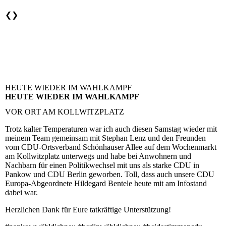
❮
❯
HEUTE WIEDER IM WAHLKAMPF
HEUTE WIEDER IM WAHLKAMPF
VOR ORT AM KOLLWITZPLATZ
Trotz kalter Temperaturen war ich auch diesen Samstag wieder mit
meinem Team gemeinsam mit Stephan Lenz und den Freunden
vom CDU-Ortsverband Schönhauser Allee auf dem Wochenmarkt
am Kollwitzplatz unterwegs und habe bei Anwohnern und
Nachbarn für einen Politikwechsel mit uns als starke CDU in
Pankow und CDU Berlin geworben. Toll, dass auch unsere CDU
Europa-Abgeordnete Hildegard Bentele heute mit am Infostand
dabei war.
Herzlichen Dank für Eure tatkräftige Unterstützung!