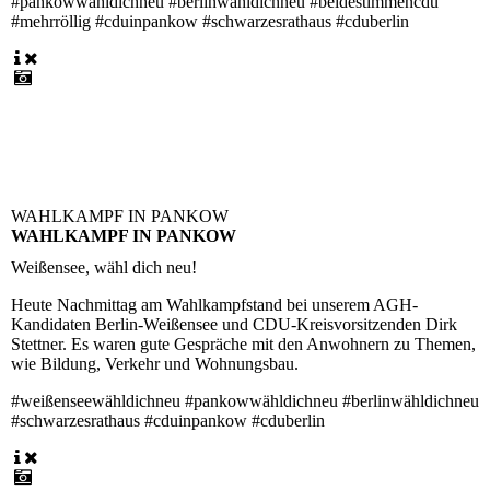
#pankowwähldichneu #berlinwähldichneu #beidestimmencdu
#mehrröllig #cduinpankow #schwarzesrathaus #cduberlin
WAHLKAMPF IN PANKOW
WAHLKAMPF IN PANKOW
Weißensee, wähl dich neu!
Heute Nachmittag am Wahlkampfstand bei unserem AGH-
Kandidaten Berlin-Weißensee und CDU-Kreisvorsitzenden Dirk
Stettner. Es waren gute Gespräche mit den Anwohnern zu Themen,
wie Bildung, Verkehr und Wohnungsbau.
#weißenseewähldichneu #pankowwähldichneu #berlinwähldichneu
#schwarzesrathaus #cduinpankow #cduberlin