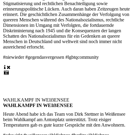
Stigmatisierung und rechtlichen Benachteiligung sowie
erinnerungspolitische Lücken. Auch daran haben Zeitzeugen heute
erinnert. Die geschichtlichen Zusammenhänge der Verfolgung von
queeren Menschen während des Nationalsozialismus, rechtliche
Dimensionen im Umgang mit Verfolgten, die fortdauernde
Diskriminierung nach 1945 und die Konsequenzen der langen
Schatten des Nationalsozialismus für ein Gedenken an queere
Menschen in Deutschland und weltweit sind noch immer nicht
ausreichend erforscht.
#niewieder #gegendasvergessen #lgbtqcommunity
WAHLKAMPF IN WEIẞENSEE
WAHLKAMPF IN WEIẞENSEE
Heute Abend habe ich das Team von Dirk Stettner in Weißensee
beim Wahlkampf am Antonplatz unterstützt. Trotz eisiger
Temperaturen gab es gute kurze Gespräche mit den Anwohnern.