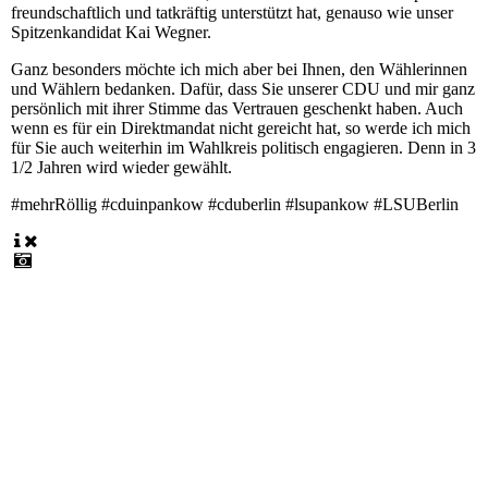
freundschaftlich und tatkräftig unterstützt hat, genauso wie unser
Spitzenkandidat Kai Wegner.
Ganz besonders möchte ich mich aber bei Ihnen, den Wählerinnen
und Wählern bedanken. Dafür, dass Sie unserer CDU und mir ganz
persönlich mit ihrer Stimme das Vertrauen geschenkt haben. Auch
wenn es für ein Direktmandat nicht gereicht hat, so werde ich mich
für Sie auch weiterhin im Wahlkreis politisch engagieren. Denn in 3
1/2 Jahren wird wieder gewählt.
#mehrRöllig #cduinpankow #cduberlin #lsupankow #LSUBerlin