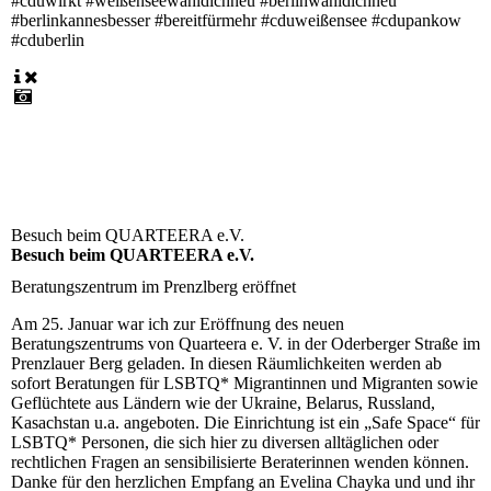
#cduwirkt #weißenseewähldichneu #berlinwähldichneu
#berlinkannesbesser #bereitfürmehr #cduweißensee #cdupankow
#cduberlin
Besuch beim QUARTEERA e.V.
Besuch beim QUARTEERA e.V.
Beratungszentrum im Prenzlberg eröffnet
Am 25. Januar war ich zur Eröffnung des neuen
Beratungszentrums von Quarteera e. V. in der Oderberger Straße im
Prenzlauer Berg geladen. In diesen Räumlichkeiten werden ab
sofort Beratungen für LSBTQ* Migrantinnen und Migranten sowie
Geflüchtete aus Ländern wie der Ukraine, Belarus, Russland,
Kasachstan u.a. angeboten. Die Einrichtung ist ein „Safe Space“ für
LSBTQ* Personen, die sich hier zu diversen alltäglichen oder
rechtlichen Fragen an sensibilisierte Beraterinnen wenden können.
Danke für den herzlichen Empfang an Evelina Chayka und und ihr