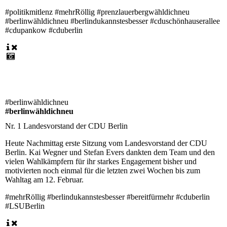
#politikmitlenz #mehrRöllig #prenzlauerbergwähldichneu
#berlinwähldichneu #berlindukannstesbesser #cduschönhauserallee
#cdupankow #cduberlin
#berlinwähldichneu
#berlinwähldichneu
Nr. 1 Landesvorstand der CDU Berlin
Heute Nachmittag erste Sitzung vom Landesvorstand der CDU
Berlin. Kai Wegner und Stefan Evers dankten dem Team und den
vielen Wahlkämpfern für ihr starkes Engagement bisher und
motivierten noch einmal für die letzten zwei Wochen bis zum
Wahltag am 12. Februar.
#mehrRöllig #berlindukannstesbesser #bereitfürmehr #cduberlin
#LSUBerlin