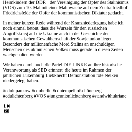
Heimkindern der DDR - der Vereinigung der Opfer des Stalinismus
(VOS) zum 10. Mal mit einer Mahnwache auf dem Zentralfriedhof
Friedrichsfelde der Opfer der kommunistischen Diktatur gedacht.
In meiner kurzen Rede während der Kranzniederlegung habe ich
noch einmal betont, dass die Wurzeln für den russischen
Angriffskrieg auf die Ukraine auch in der Geschichte der
kommunistischen Gewaltherrschaft der Sowjetunion liegen.
Besonders der millionenfache Mord Stalins an unschuldigen
Menschen des ukrainischen Volkes muss gerade in diesen Zeiten
wachgehalten werden.
Wir haben damit auch die Partei DIE LINKE an ihre historische
Verantwortung als SED erinnert, die heute im Rahmen der
jährlichen Luxemburg-Liebknecht Demonstration rote Nelken
niedergelegt haben.
#cduinpankow #cduberlin #cdutempelhofschöneberg
#cdulichtenberg #VOS #jungeunionlichtenberg #standwithukriane