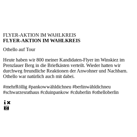
FLYER-AKTION IM WAHLKREIS
FLYER-AKTION IM WAHLKREIS
Othello auf Tour
Heute haben wir 800 meiner Kandidaten-Flyer im Winskiez im
Prenzlauer Berg in die Briefkästen verteilt. Wieder hatten wir
durchweg freundliche Reaktionen der Anwohner und Nachbarn.
Othello war natürlich auch mit dabei.
#mehrRöllig #pankowwähldichneu #berlinwähldichneu
#schwarzesrathaus #cduinpankow #cduberlin #othelloberlin