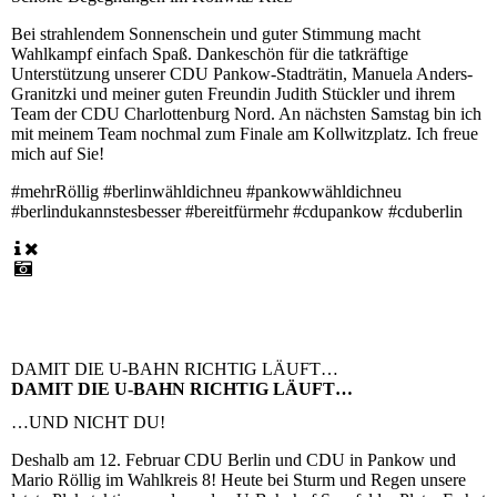
Bei strahlendem Sonnenschein und guter Stimmung macht
Wahlkampf einfach Spaß. Dankeschön für die tatkräftige
Unterstützung unserer CDU Pankow-Stadträtin, Manuela Anders-
Granitzki und meiner guten Freundin Judith Stückler und ihrem
Team der CDU Charlottenburg Nord. An nächsten Samstag bin ich
mit meinem Team nochmal zum Finale am Kollwitzplatz. Ich freue
mich auf Sie!
#mehrRöllig #berlinwähldichneu #pankowwähldichneu
#berlindukannstesbesser #bereitfürmehr #cdupankow #cduberlin
DAMIT DIE U-BAHN RICHTIG LÄUFT…
DAMIT DIE U-BAHN RICHTIG LÄUFT…
…UND NICHT DU!
Deshalb am 12. Februar CDU Berlin und CDU in Pankow und
Mario Röllig im Wahlkreis 8! Heute bei Sturm und Regen unsere