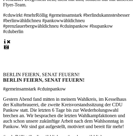
Flyer-Team.
#cduwirkt #mehrRöllig #gemeinsamstark #berlindukannstesbesser
#berlinwähldichneu #pankowwähldichneu
#prenzlauerbergwähldichneu #cduinpankow #lsupankow
#cduberlin
BERLIN FEIERN, SENAT FEUERN!
BERLIN FEIERN, SENAT FEUERN!
#gemeinsamstark #cduinpankow
Gestern Abend fand mitten in meinem Wahlkreis, im Kesselhaus
der Kulturbrauerei, die zweite Kreisvorstandssitzung der CDU
Pankow statt. Die letzten 6 Tage bis zur Wiederholungswahl
brechen an. Wir besprachen die letzten Wahlkampfaktionen und
auch schon unsere zukünftige Arbeit nach dem Wahlsonntag in
Pankow. Wir sind gut aufgestellt, motiviert und bereit für mehr!