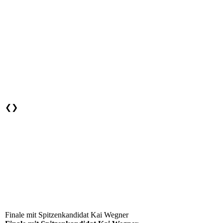
❮
❯
Finale mit Spitzenkandidat Kai Wegner