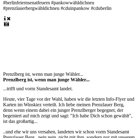
#berlinfeiernsenatfeuern #pankowwähldichneu
#prenzlauerbergwähldichneu #cduinpankow #cduberlin
Prenzlberg ist, wenn man junge Wähler...
Prenzlberg ist, wenn man junge Wähler...
...trifft und vorm Standesamt landet.
Heute, vier Tage vor der Wahl, haben wir die letzten Info-Flyer und
Karten im Winskiez verteilt. Ich liebe meinen Prenzlauer Berg,
denn wenn einem dabei ein junger Prenzlberger begegnet, der
begeistert auf mich zeigt und sagt: "Ich habe Dich schon gewählt",
ist das großartig...
..und ehe wir uns versahen, landeten wir schon vorm Standesamt
Prenzlauer Berg...nein nein, nicht mit ihm, sondern nur mit unserem