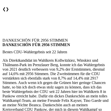
❮
❯
DANKESCHÖN FÜR 2956 STIMMEN
DANKESCHÖN FÜR 2956 STIMMEN
Bestes CDU-Wahlergebnis seit 22 Jahren
Als Direktkandidat im Wahlkreis Kollwitzkiez, Winskiez und
Thälmann-Park im Prenzlauer Berg, konnte ich das Wahlergebnis
von 2021 deutlich verbessern von 9,2% der Erststimmen, diesmal
auf 14,6% mit 2956 Stimmen. Die Zweitstimmen für die CDU
verstärkten sich ebenfalls stark von 8,7% auf 14,4% mit 2917
Stimmen. Auch wenn ich gegen die Grünen hier geringe Chancen
hatte, so bin ich doch etwas stolz sagen zu können, dass ich das
beste Wahlergebnis der CDU seit 22 Jahren hier im Wahlkreis 8 in
Pankow erreicht habe. Dafür ein dickes Dankeschön an mein tolles
Wahlkampf-Team, an meine Freunde Felix Kayser, Tino Gaede und
an meine Nichte Beanca. Dankeschön auch an meinen
Kreisverband CDU Pankow, der mich in diesem Wahlkampf so