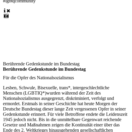
#lgbtqcommunity
Berührende Gedenkstunde im Bundestag
Berührende Gedenkstunde im Bundestag
Für die Opfer des Nationalsozialismus
Lesben, Schwule, Bisexuelle, trans*, intergeschlechtliche
Menschen (LGBTIQ*)wurden während der Zeit des
Nationalsozialismus ausgegrenzt, diskriminiert, verfolgt und
ermordet. Erstmals in seiner Geschichte hat heute Morgen der
Deutsche Bundestag dieser lange Zeit vergessenen Opfer in seiner
Gedenkstunde erinnert. Für viele Betroffene endete die Leidenszeit
1945 jedoch nicht. Bis in die unmittelbare Gegenwart reichende
Gesetze und Maßnahmen zeigen die Kontinuität einer über das
Ende des 2. Weltkrieges hinausgehenden gesellschaftlichen