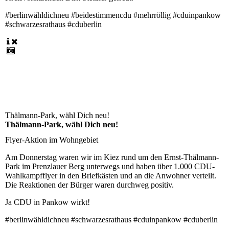
#berlinwähldichneu #beidestimmencdu #mehrröllig #cduinpankow
#schwarzesrathaus #cduberlin
Thälmann-Park, wähl Dich neu!
Thälmann-Park, wähl Dich neu!
Flyer-Aktion im Wohngebiet
Am Donnerstag waren wir im Kiez rund um den Ernst-Thälmann-
Park im Prenzlauer Berg unterwegs und haben über 1.000 CDU-
Wahlkampfflyer in den Briefkästen und an die Anwohner verteilt.
Die Reaktionen der Bürger waren durchweg positiv.
Ja CDU in Pankow wirkt!
#berlinwähldichneu #schwarzesrathaus #cduinpankow #cduberlin