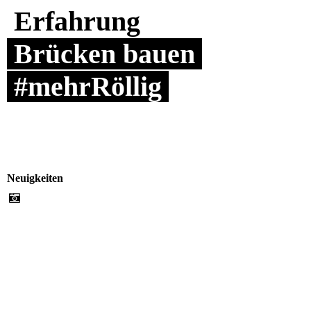
Erfahrung
Brücken bauen
#mehrRöllig
Neuigkeiten